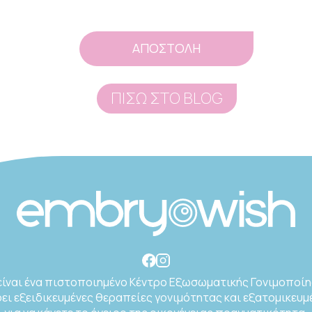
ΠΙΣΩ ΣΤΟ BLOG
είναι ένα πιστοποιημένο Κέντρο Εξωσωματικής Γονιμοποίη
ι εξειδικευμένες θεραπείες γονιμότητας και εξατομικευμ