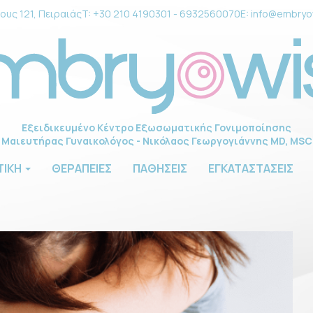
ους 121, Πειραιάς
T:
+30 210 4190301
-
6932560070
E:
info@embryo
Εξειδικευμένο Κέντρο Εξωσωματικής Γονιμοποίησης
Μαιευτήρας Γυναικολόγος - Νικόλαος Γεωργογιάννης MD, MSC
ΤΙΚΗ
ΘΕΡΑΠΕΙΕΣ
ΠΑΘΗΣΕΙΣ
ΕΓΚΑΤΑΣΤΑΣΕΙΣ