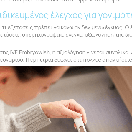
ιδικευμένος έλεγχος για γονιμότ
τι εξετάσεις πρέπει να κάνω αν δεν μένω έγκυος. Ο 
ξετάσεις, υπερηχογραφικό έλεγχο, αξιολόγηση της ωο
ς IVF Embryowish, η αξιολόγηση γίνεται συνολικά. 
ζευγαριού. Η εμπειρία δείχνει ότι πολλές απαντήσει