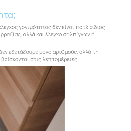
ητα;
έλεγχος γονιμότητας δεν είναι ποτέ «ίδιος
ρρηξίας, αλλά και έλεγχο σαλπίγγων ή
Δεν εξετάζουμε μόνο αριθμούς, αλλά τη
ς βρίσκονται στις λεπτομέρειες.