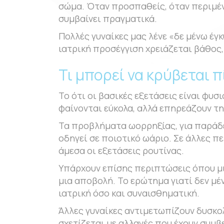
σώμα. Όταν προσπαθείς, όταν περιμένει
συμβαίνει πραγματικά.
Πολλές γυναίκες μας λένε «δε μένω έγ
ιατρική προσέγγιση χρειάζεται βάθος,
Τι μπορεί να κρύβεται π
Το ότι οι βασικές εξετάσεις είναι φυσ
φαίνονται εύκολα, αλλά επηρεάζουν τ
Τα προβλήματα ωορρηξίας, για παράδει
οδηγεί σε ποιοτικό ωάριο. Σε άλλες π
άμεσα οι εξετάσεις ρουτίνας.
Υπάρχουν επίσης περιπτώσεις όπου μια
μια αποβολή. Το ερώτημα γιατί δεν μέ
ιατρική όσο και συναισθηματική.
Άλλες γυναίκες αντιμετωπίζουν δυσκολ
σχετίζεται με αλλαγές που έχουν συμβ