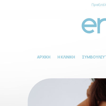
Πραξιτέλ
ΑΡΧΙΚΗ
Η ΚΛΙΝΙΚΗ
ΣΥΜΒΟΥΛΕΥ