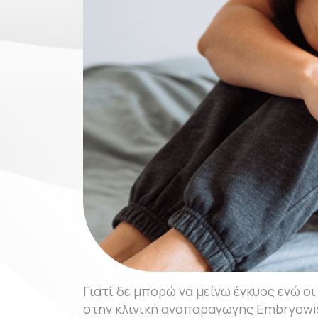
Γιατί δε μπορώ να μείνω έγκυος ενώ ο
στην κλινική αναπαραγωγής Embryowis