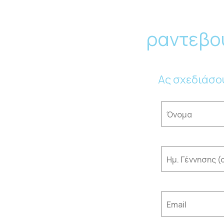
ραντεβο
Ας σχεδιάσο