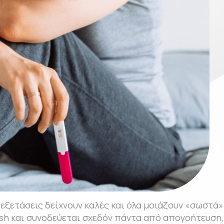
ι εξετάσεις δείχνουν καλές και όλα μοιάζουν «σωστά»
h και συνοδεύεται σχεδόν πάντα από απογοήτευση, σ