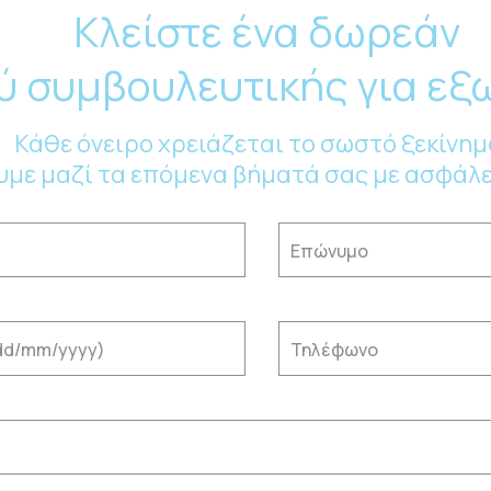
Κλείστε ένα δωρεάν
ύ συμβουλευτικής για ε
Κάθε όνειρο χρειάζεται το σωστό ξεκίνημ
υμε μαζί τα επόμενα βήματά σας με ασφάλει