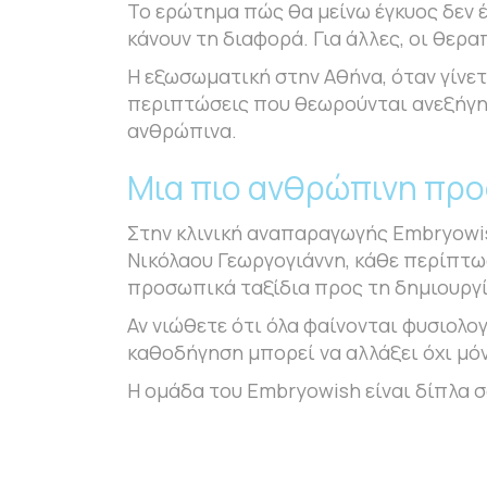
Το ερώτημα πώς θα μείνω έγκυος δεν έ
κάνουν τη διαφορά. Για άλλες, οι θερ
Η εξωσωματική στην Αθήνα, όταν γίνετ
περιπτώσεις που θεωρούνται ανεξήγητ
ανθρώπινα.
Μια πιο ανθρώπινη προ
Στην κλινική αναπαραγωγής Embryowis
Νικόλαου Γεωργογιάννη, κάθε περίπτωσ
προσωπικά ταξίδια προς τη δημιουργί
Αν νιώθετε ότι όλα φαίνονται φυσιολογ
καθοδήγηση μπορεί να αλλάξει όχι μόν
Η ομάδα του Embryowish είναι δίπλα σ