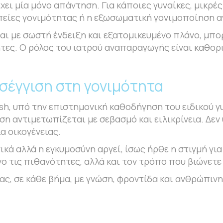
χει μία μόνο απάντηση. Για κάποιες γυναίκες, μικρέ
απείες γονιμότητας ή η εξωσωματική γονιμοποίηση α
αι με σωστή ένδειξη και εξατομικευμένο πλάνο, μπορ
ες. Ο ρόλος του ιατρού αναπαραγωγής είναι καθορισ
σέγγιση στη γονιμότητα
h, υπό την επιστημονική καθοδήγηση του ειδικού γ
η αντιμετωπίζεται με σεβασμό και ειλικρίνεια. Δεν
α οικογένειας.
ικά αλλά η εγκυμοσύνη αργεί, ίσως ήρθε η στιγμή γι
ο τις πιθανότητες, αλλά και τον τρόπο που βιώνετε
ας, σε κάθε βήμα, με γνώση, φροντίδα και ανθρώπιν