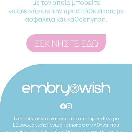
με τον οποίο μπορείτε
να ξεκινήσετε την προσπάθειά σας με
ασφάλεια και καθοδήγηση.
ΞΕΚΙΝΗΣΤΕ ΕΔΩ
Το Embryowish είναι ένα πιστοποιημένο Κέντρο
Εξωσωματικής Γονιμοποίησης στην Αθήνα, που
προσφέρει εξειδικευμένες θεραπείες γονιμότητας και