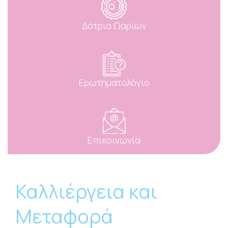
Δότρια Ωαρίων
Ερωτηματολόγιο
Επικοινωνία
Καλλιέργεια και
Μεταφορά