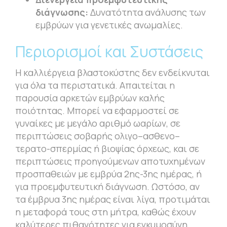
διάγνωσης:
Δυνατότητα ανάλυσης των
εμβρύων για γενετικές ανωμαλίες.
Περιορισμοί και Συστάσεις
Η καλλιέργεια βλαστοκύστης δεν ενδείκνυται
για όλα τα περιστατικά. Απαιτείται η
παρουσία αρκετών εμβρύων καλής
ποιότητας. Μπορεί να εφαρμοστεί σε
γυναίκες με μεγάλο αριθμό ωαρίων, σε
περιπτώσεις σοβαρής ολιγο–ασθενο–
τερατο-σπερμίας ή βιοψίας όρχεως, και σε
περιπτώσεις προηγούμενων αποτυχημένων
προσπαθειών με εμβρύα 2ης-3ης ημέρας, ή
για προεμφυτευτική διάγνωση. Ωστόσο, αν
τα έμβρυα 3ης ημέρας είναι λίγα, προτιμάται
η μεταφορά τους στη μήτρα, καθώς έχουν
καλύτερες πιθανότητες για εγκυμοσύνη.