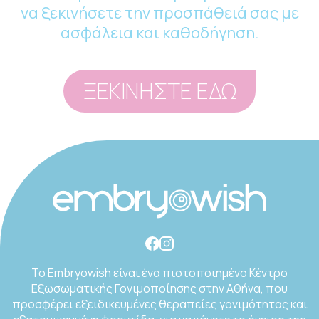
να ξεκινήσετε την προσπάθειά σας με
ασφάλεια και καθοδήγηση.
ΞΕΚΙΝΗΣΤΕ ΕΔΩ
Το Embryowish είναι ένα πιστοποιημένο Κέντρο
Εξωσωματικής Γονιμοποίησης στην Αθήνα, που
προσφέρει εξειδικευμένες θεραπείες γονιμότητας και