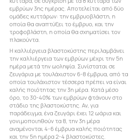
κύτταρα, σε σύγκριση με τα 8 κύτταρα των
εμβρύων 3ης ημέρας. Αποτελείται από δύο
ομάδες κυττάρων: την εμβρυοβλάστη, η
οποία θα αναπτύξει το έμβρυο, και την
τροφοβλάστη, η οποία θα σχηματίσει τον
πλακούντα.
Η καλλιέργεια βλαστοκύστης περιλαμβάνει
την καλλιέργεια των εμβρύων μέχρι την 5η
ημέρα μετά την ωοληψία. Συνίσταται σε
ζευγάρια με τουλάχιστον 6-8 έμβρυα, από τα
οποία τουλάχιστον τέσσερα πρέπει να είναι
καλής ποιότητας την 3η μέρα. Κατά μέσο
όρο, το 30-40% των εμβρύων φτάνουν στο
στάδιο της βλαστοκύστης. Αν, για
παράδειγμα, ένα ζευγάρι έχει 12 ωάρια και
γονιμοποιηθούν τα 8, την 3η μέρα
αναμένονται 4-6 έμβρυα καλής ποιότητας
και την 5η ημέρα 2-4 βλαστοκύστες.